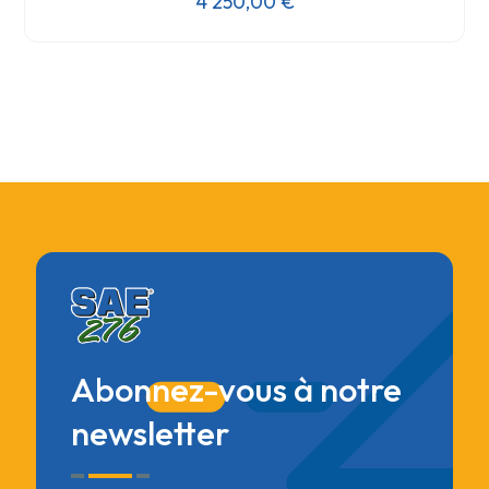
4 250,00
€
Abonnez-vous à notre
newsletter