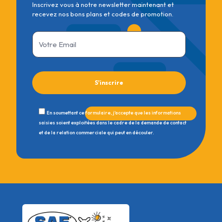
Inscrivez vous à notre newsletter maintenant et
recevez nos bons plans et codes de promotion.
En soumettant ce formulaire, j'accepte que les informations
saisies soient exploitées dans le cadre de la demande de contact
et de la relation commerciale qui peut en découler.