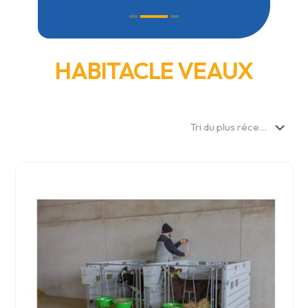
HABITACLE VEAUX