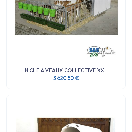
NICHE A VEAUX COLLECTIVE XXL
3 620,50
€