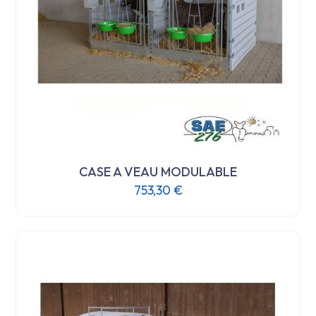
CASE A VEAU MODULABLE
753,30
€