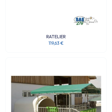
RATELIER
119,63
€