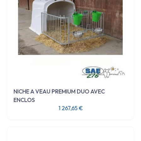
NICHE A VEAU PREMIUM DUO AVEC
ENCLOS
1 267,65
€