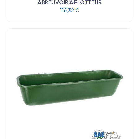
ABREUVOIR A FLOTTEUR
116,32
€