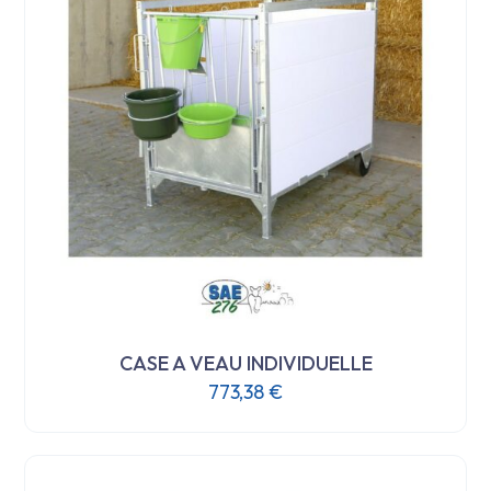
CASE A VEAU INDIVIDUELLE
773,38
€