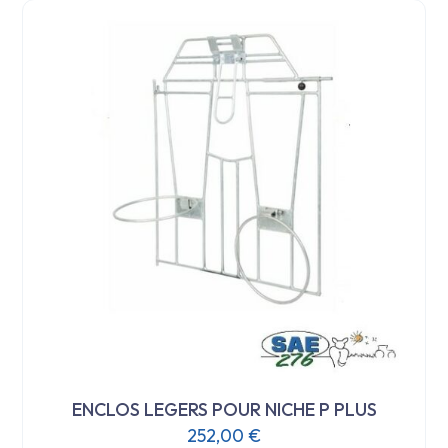
ENCLOS LEGERS POUR NICHE P PLUS
252,00
€