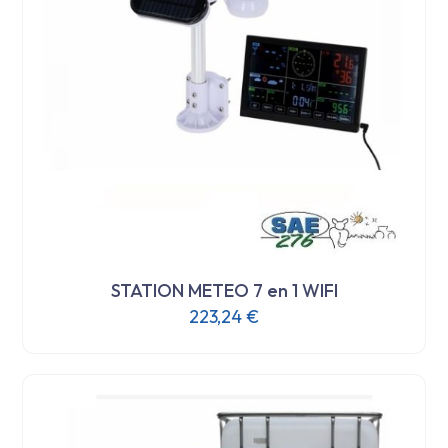
STATION METEO 7 en 1 WIFI
223,24
€