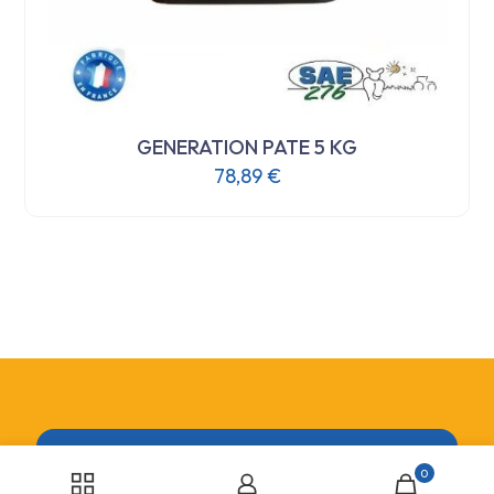
GENERATION PATE 5 KG
78,89
€
0