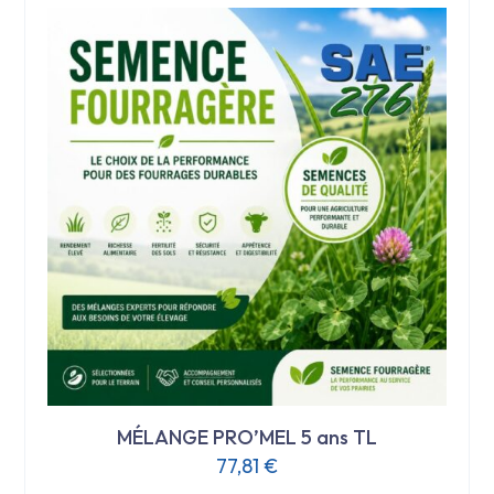
MÉLANGE PRO’MEL 5 ans TL
77,81
€