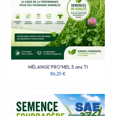
MÉLANGE PRO’MEL 5 ans TI
86,25
€