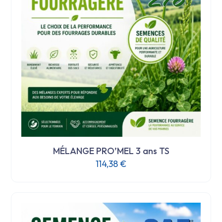
MÉLANGE PRO’MEL 3 ans TS
114,38
€