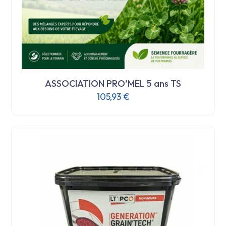
ASSOCIATION PRO’MEL 5 ans TS
105,93
€