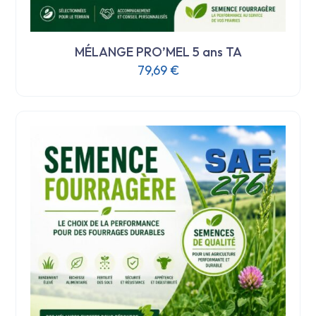
MÉLANGE PRO’MEL 5 ans TA
79,69
€