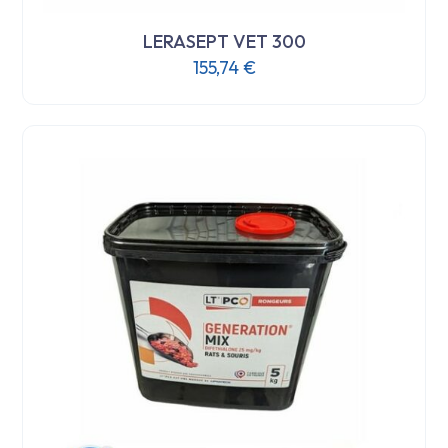
LERASEPT VET 300
155,74
€