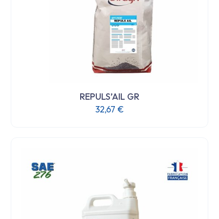
REPULS’AIL GR
32,67
€