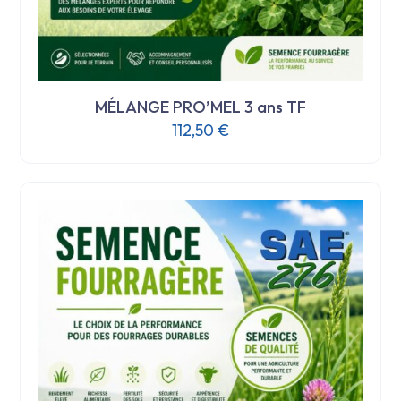
MÉLANGE PRO’MEL 3 ans TF
112,50
€