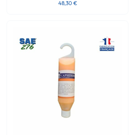
48,30
€