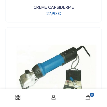
CREME CAPSIDERME
27,90
€
0