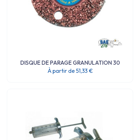
DISQUE DE PARAGE GRANULATION 30
À partir de
51,33
€
Ce
produit
a
plusieurs
variations.
Les
options
peuvent
être
choisies
sur