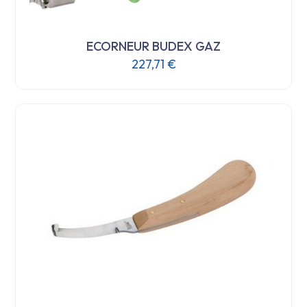
ECORNEUR BUDEX GAZ
227,71
€