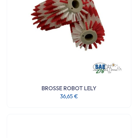
BROSSE ROBOT LELY
36,65
€