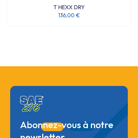
T HEXX DRY
136,00
€
Abonnez-vous à notre
newsletter