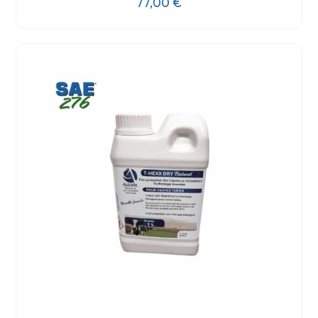
77,00
€