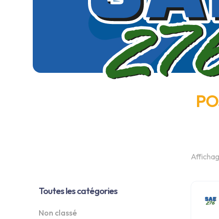
PO
Affichag
Toutes les catégories
Non classé