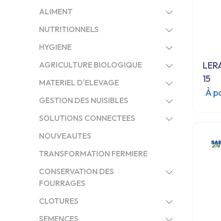
ALIMENT
NUTRITIONNELS
HYGIENE
AGRICULTURE BIOLOGIQUE
LER
15
MATERIEL D'ELEVAGE
À p
GESTION DES NUISIBLES
SOLUTIONS CONNECTEES
NOUVEAUTES
TRANSFORMATION FERMIERE
CONSERVATION DES
FOURRAGES
CLOTURES
SEMENCES