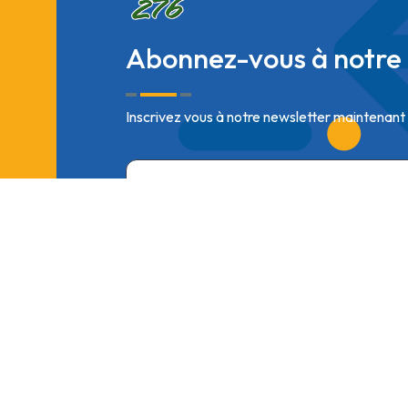
Abonnez-vous à notre 
Inscrivez vous à notre newsletter maintenant
En soumettant ce formulaire, j'accepte que les informations 