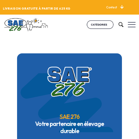
Contact
LIVRAISON GRATUITE À PARTIR DE 625 KG
SAE 276
Votre partenaire en élevage
durable