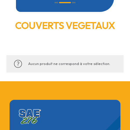
COUVERTS VEGETAUX
Aucun produit ne correspond à votre sélection.