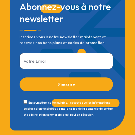
Abonnez-vous à notre
newsletter
Inscrivez vous à notre newsletter maintenant et
recevez nos bons plans et codes de promotion.
En soumettant ce formulaire, j'accepte que les informations
saisies soient exploitées dans le cadre de la demande de contact
et de la relation commerciale qui peut en découler.