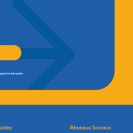
 peut en découler.
pides
Réseaux Sociaux