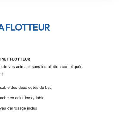
A FLOTTEUR
BINET FLOTTEUR
e de vos animaux sans installation compliquée.
 !
ilisable des deux côtés du bac
ache en acier inoxydable
yau d’arrosage inclus