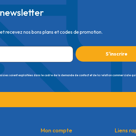
newsletter
 et recevez nos bons plans et codes de promotion.
saisies soient exploitées dans le cadre de la demande de contact et de la relation commerciale qui
Mon compte
Liens ra