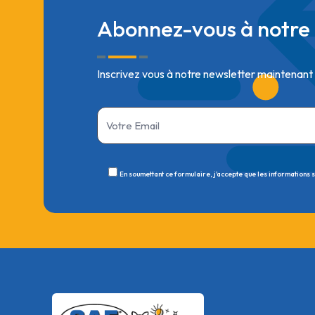
Abonnez-vous à notre 
Inscrivez vous à notre newsletter maintenant
En soumettant ce formulaire, j'accepte que les informations 