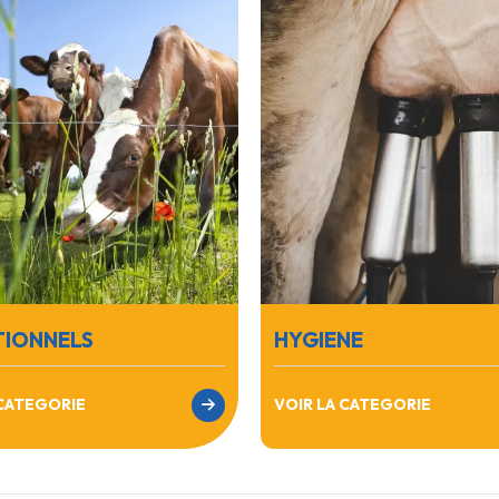
TIONNELS
HYGIENE
 CATEGORIE
VOIR LA CATEGORIE