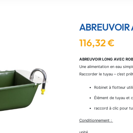
ABREUVOIR 
116,32
€
ABREUVOIR LONG AVEC RO
Une alimentation en eau simpl
Raccorder le tuyau – c’est prêt
Robinet à flotteur ut
Élément de tuyau et c
raccord à clic pour tu
Conditionnement :
unité