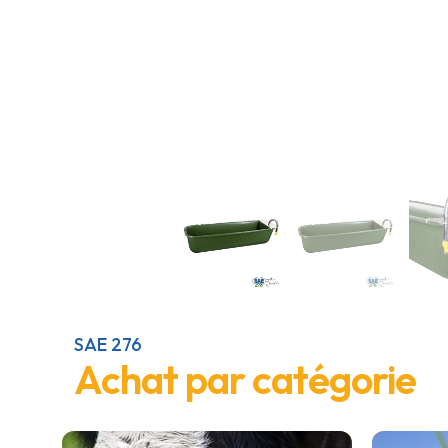
SAE 276
Achat par catégorie