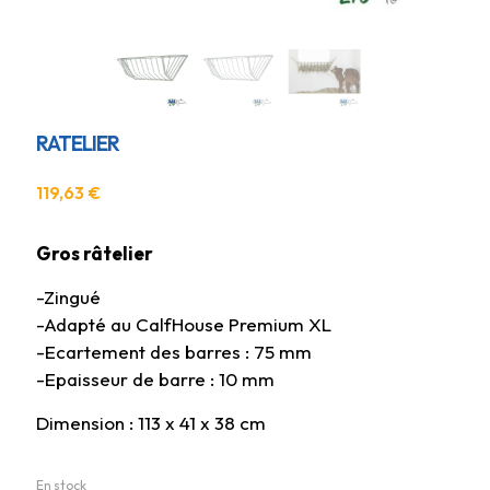
RATELIER
119,63
€
Gros râtelier
-Zingué
-Adapté au CalfHouse Premium XL
-Ecartement des barres : 75 mm
-Epaisseur de barre : 10 mm
Dimension : 113 x 41 x 38 cm
En stock