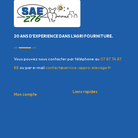
20 ANS D'EXPERIENCE DANS L'AGRI FOURNITURE.
Vous pouvez nous contacter par téléphone au
07 87 74 87
88
ou par e-mail
contact@service-appro-elevage.fr
Liens rapides
Mon compte
Contactez nous
Mon compte
Offres commerciales
Mes commandes
Conditions générales de
Mes adresses
vente
Détails du compte