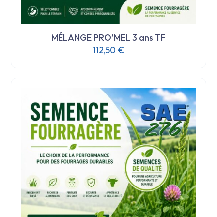
MÉLANGE PRO’MEL 3 ans TF
112,50
€