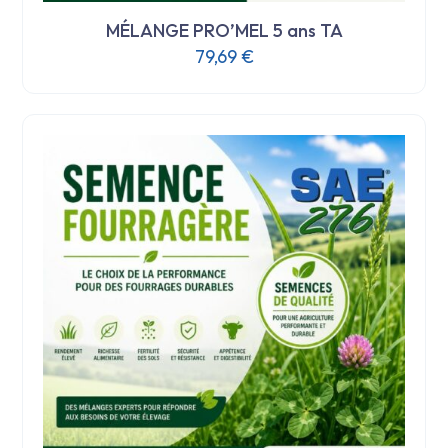
MÉLANGE PRO’MEL 5 ans TA
79,69
€