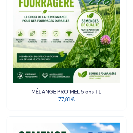
MÉLANGE PRO’MEL 5 ans TL
77,81
€