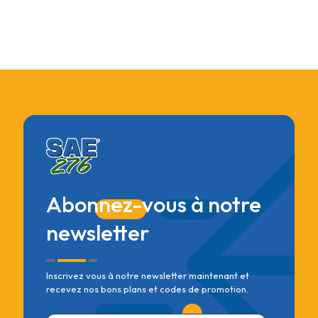
Abonnez-vous à notre
newsletter
Inscrivez vous à notre newsletter maintenant et
recevez nos bons plans et codes de promotion.