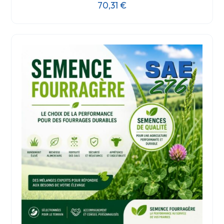
70,31
€