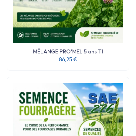
MÉLANGE PRO’MEL 5 ans TI
86,25
€