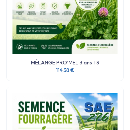
MÉLANGE PRO’MEL 3 ans TS
114,38
€