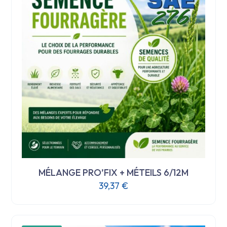
MÉLANGE PRO’FIX + MÉTEILS 6/12M
39,37
€