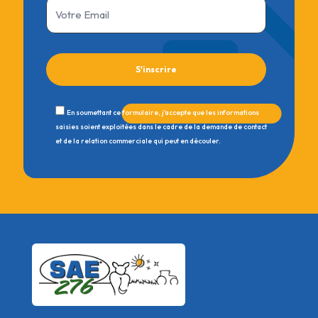
En soumettant ce formulaire, j'accepte que les informations
saisies soient exploitées dans le cadre de la demande de contact
et de la relation commerciale qui peut en découler.