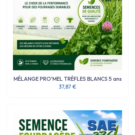
MÉLANGE PRO’MEL TRÈFLES BLANCS 5 ans
37,87
€