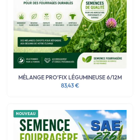
MÉLANGE PRO’FIX LÉGUMINEUSE 6/12M
83,43
€
NOUVEAU