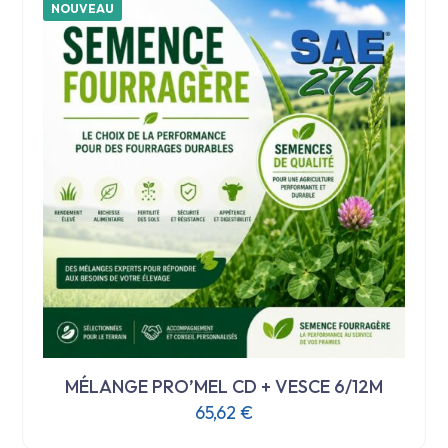
NOUVEAU
MÉLANGE PRO’MEL CD + VESCE 6/12M
65,62
€