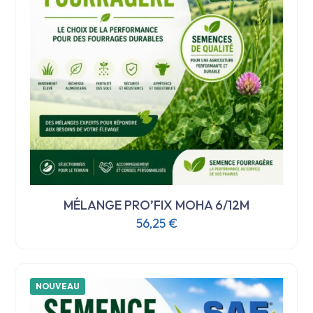
MÉLANGE PRO’FIX MOHA 6/12M
56,25
€
NOUVEAU