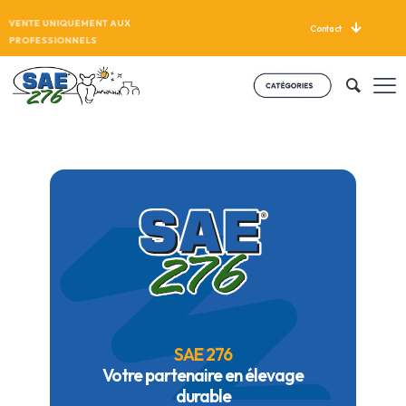
VENTE UNIQUEMENT AUX
Contact
PROFESSIONNELS
SAE 276
Votre partenaire en élevage
durable