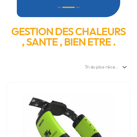
GESTION DES CHALEURS
, SANTE , BIEN ETRE .