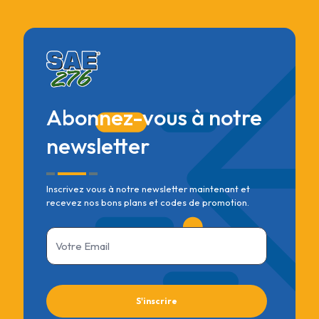
Abonnez-vous à notre
newsletter
Inscrivez vous à notre newsletter maintenant et
recevez nos bons plans et codes de promotion.