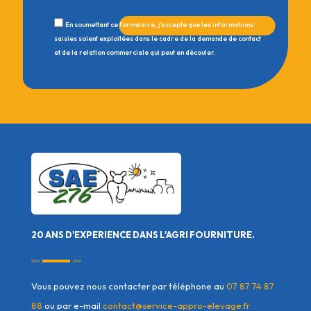
En soumettant ce formulaire, j'accepte que les informations
saisies soient exploitées dans le cadre de la demande de contact
et de la relation commerciale qui peut en découler.
20 ANS D'EXPERIENCE DANS L'AGRI FOURNITURE.
Vous pouvez nous contacter par téléphone au
07 87 74 87
88
ou par e-mail
contact@service-appro-elevage.fr