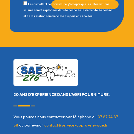
En soumettant ce formulaire, j'accepte que les informations
saisies soient exploitées dans le cadre de la demande de contact
et de la relation commerciale qui peut en découler.
20 ANS D'EXPERIENCE DANS L'AGRI FOURNITURE.
Vous pouvez nous contacter par téléphone au
07 87 74 87
88
ou par e-mail
contact@service-appro-elevage.fr