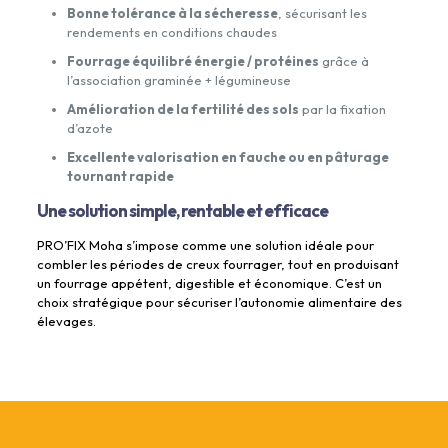
Bonne tolérance à la sécheresse
, sécurisant les
rendements en conditions chaudes
Fourrage équilibré énergie / protéines
grâce à
l’association graminée + légumineuse
Amélioration de la fertilité des sols
par la fixation
d’azote
Excellente valorisation en fauche ou en pâturage
tournant rapide
Une solution simple, rentable et efficace
PRO’FIX Moha s’impose comme une solution idéale pour
combler les périodes de creux fourrager, tout en produisant
un fourrage appétent, digestible et économique. C’est un
choix stratégique pour sécuriser l’autonomie alimentaire des
élevages.