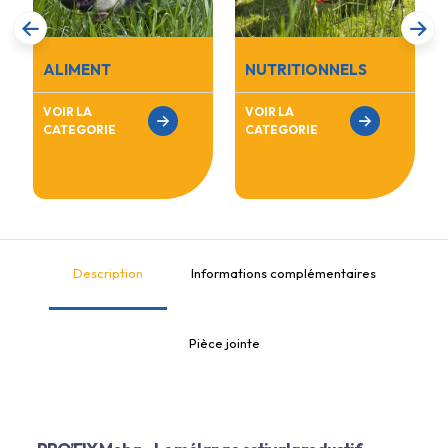
ALIMENT
NUTRITIONNELS
VOIR LA
VOIR LA
CATEGORIE
CATEGORIE
Description
Informations complémentaires
Pièce jointe