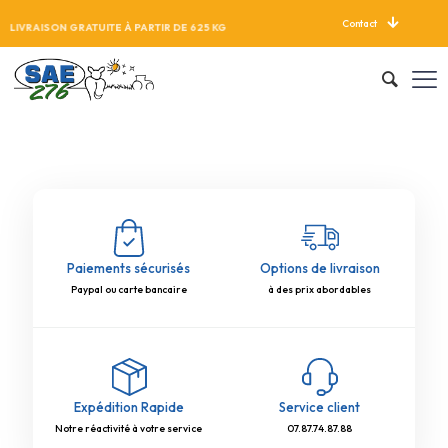
Contact
LIVRAISON GRATUITE À PARTIR DE 625 KG
Paiements sécurisés
Options de livraison
Paypal ou carte bancaire
à des prix abordables
Expédition Rapide
Service client
Notre réactivité à votre service
07.87.74.87.88