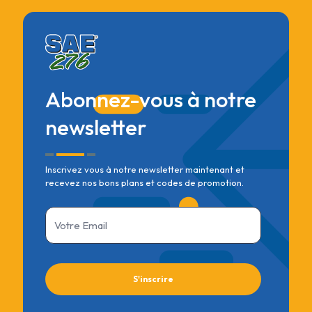
Abonnez-vous à notre
newsletter
Inscrivez vous à notre newsletter maintenant et
recevez nos bons plans et codes de promotion.