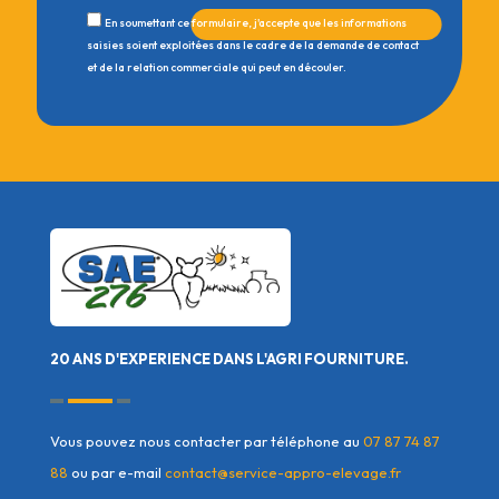
En soumettant ce formulaire, j'accepte que les informations
saisies soient exploitées dans le cadre de la demande de contact
et de la relation commerciale qui peut en découler.
20 ANS D'EXPERIENCE DANS L'AGRI FOURNITURE.
Vous pouvez nous contacter par téléphone au
07 87 74 87
88
ou par e-mail
contact@service-appro-elevage.fr