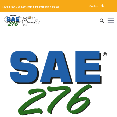
Contact
LIVRAISON GRATUITE À PARTIR DE 625 KG