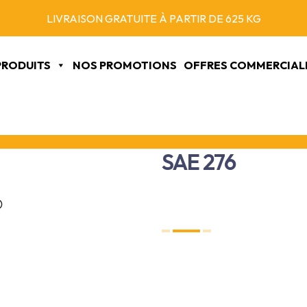
VENTE UNIQUEMENT AUX PROFESSIONNELS
PRODUITS
NOS PROMOTIONS
OFFRES COMMERCIAL
SAE 276
Votre partenai