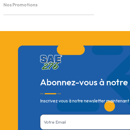
Nos Promotions
Abonnez-vous à notre 
Inscrivez vous à notre newsletter maintenant