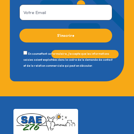
En soumettant ce formulaire, j'accepte que les informations
saisies soient exploitées dans le cadre de la demande de contact
et de la relation commerciale qui peut en découler.