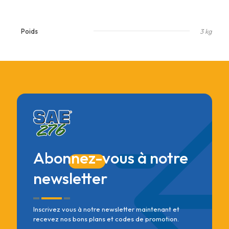
Poids
3 kg
Abonnez-vous à notre
newsletter
Inscrivez vous à notre newsletter maintenant et
recevez nos bons plans et codes de promotion.