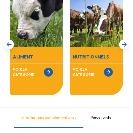
ALIMENT
NUTRITIONNELS
VOIR LA
VOIR LA
CATEGORIE
CATEGORIE
Informations complémentaires
Pièce jointe