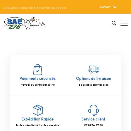
Contact
LIVRAISON GRATUITE À PARTIR DE 625 KG
Paiements sécurisés
Options de livraison
Paypal ou carte bancaire
à des prix abordables
Expédition Rapide
Service client
Notre réactivité à votre service
07.87.74.87.88