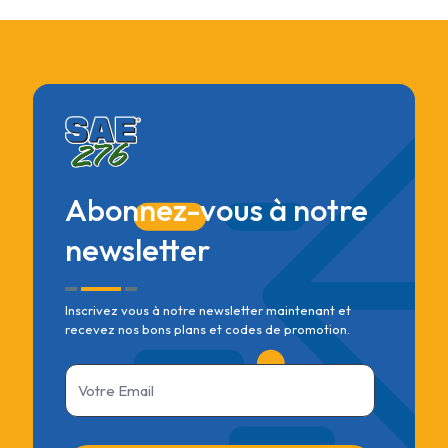
Abonnez-vous à notre
newsletter
Inscrivez vous à notre newsletter maintenant et
recevez nos bons plans et codes de promotion.