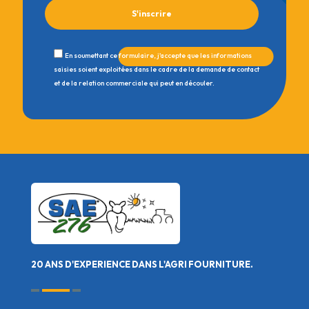
En soumettant ce formulaire, j'accepte que les informations
saisies soient exploitées dans le cadre de la demande de contact
et de la relation commerciale qui peut en découler.
20 ANS D'EXPERIENCE DANS L'AGRI FOURNITURE.