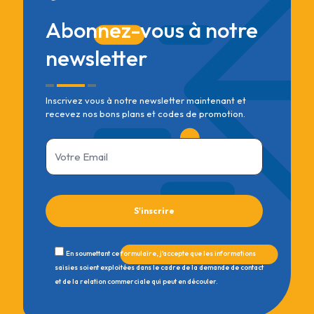
Abonnez-vous à notre
newsletter
Inscrivez vous à notre newsletter maintenant et
recevez nos bons plans et codes de promotion.
En soumettant ce formulaire, j'accepte que les informations
saisies soient exploitées dans le cadre de la demande de contact
et de la relation commerciale qui peut en découler.