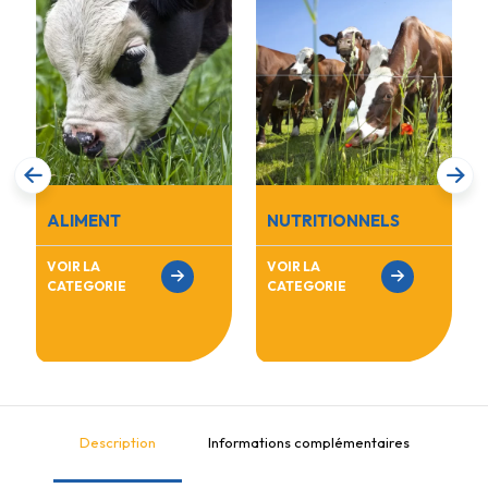
ALIMENT
NUTRITIONNELS
VOIR LA
VOIR LA
CATEGORIE
CATEGORIE
Description
Informations complémentaires