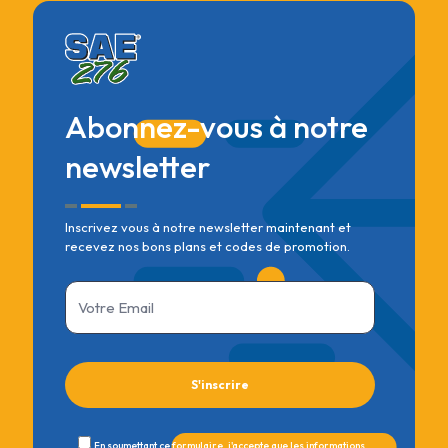
Abonnez-vous à notre
newsletter
Inscrivez vous à notre newsletter maintenant et
recevez nos bons plans et codes de promotion.
En soumettant ce formulaire, j'accepte que les informations