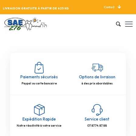
Contact
LIVRAISON GRATUITE À PARTIR DE 625 KG
Paiements sécurisés
Options de livraison
Paypal ou carte bancaire
à des prix abordables
Expédition Rapide
Service client
Notre réactivité à votre service
07.87.74.87.88