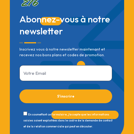
Abonnez-vous à notre
newsletter
Inscrivez vous à notre newsletter maintenant et
recevez nos bons plans et codes de promotion.
En soumettant ce formulaire, j'accepte que les informations
saisies soient exploitées dans le cadre de la demande de contact
et de la relation commerciale qui peut en découler.