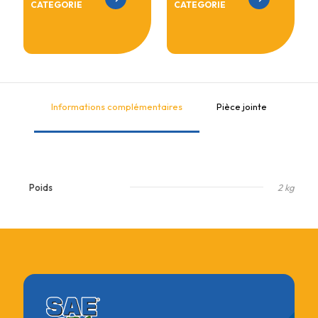
CATEGORIE
CATEGORIE
Informations complémentaires
Pièce jointe
Poids
2 kg