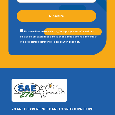
En soumettant ce formulaire, j'accepte que les informations
saisies soient exploitées dans le cadre de la demande de contact
et de la relation commerciale qui peut en découler.
20 ANS D'EXPERIENCE DANS L'AGRI FOURNITURE.