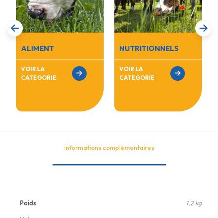
ALIMENT
NUTRITIONNELS
VOIR LA
VOIR LA
CATEGORIE
CATEGORIE
Informations complémentaires
Poids
1,2 kg