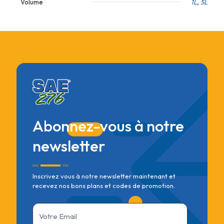
Volume
1L
,
5L
Abonnez-vous à notre
newsletter
Inscrivez vous à notre newsletter maintenant et
recevez nos bons plans et codes de promotion.