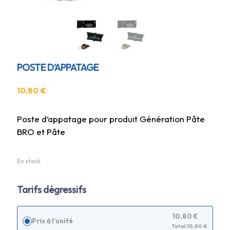
POSTE D’APPATAGE
10,80
€
Poste d’appatage pour produit Génération Pâte
BRO et Pâte
En stock
Tarifs dégressifs
10,80
€
Prix à l'unité
Total:
10,80
€