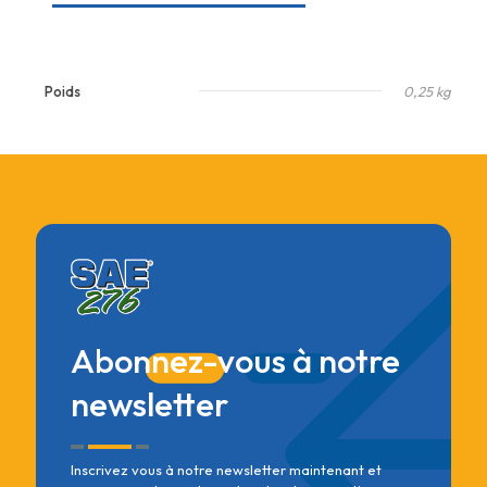
Poids
0,25 kg
Abonnez-vous à notre
newsletter
Inscrivez vous à notre newsletter maintenant et