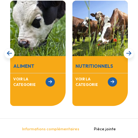
ALIMENT
NUTRITIONNELS
VOIR LA
VOIR LA
CATEGORIE
CATEGORIE
Informations complémentaires
Pièce jointe