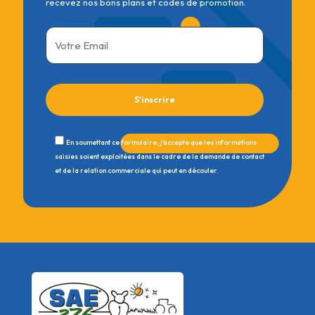
recevez nos bons plans et codes de promotion.
En soumettant ce formulaire, j'accepte que les informations
saisies soient exploitées dans le cadre de la demande de contact
et de la relation commerciale qui peut en découler.