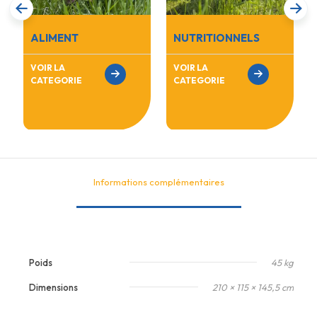
ALIMENT
NUTRITIONNELS
VOIR LA
VOIR LA
CATEGORIE
CATEGORIE
Informations complémentaires
Poids
45 kg
Dimensions
210 × 115 × 145,5 cm