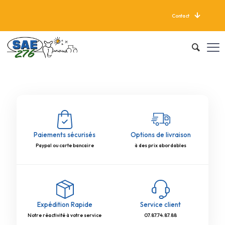
Contact
LIVRAISON GRATUITE À PARTIR DE 625 KG
Paiements sécurisés
Options de livraison
Paypal ou carte bancaire
à des prix abordables
Expédition Rapide
Service client
Notre réactivité à votre service
07.87.74.87.88