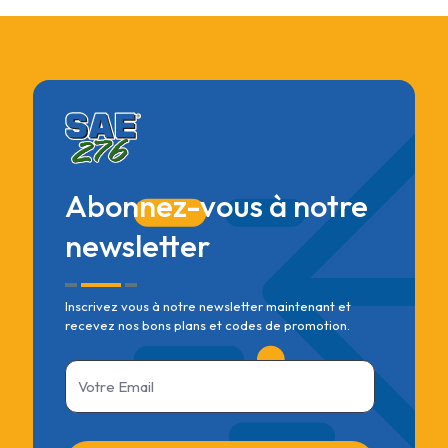
Abonnez-vous à notre
newsletter
Inscrivez vous à notre newsletter maintenant et
recevez nos bons plans et codes de promotion.