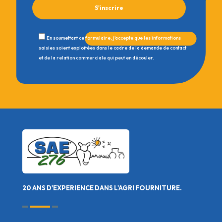
En soumettant ce formulaire, j'accepte que les informations
saisies soient exploitées dans le cadre de la demande de contact
et de la relation commerciale qui peut en découler.
20 ANS D'EXPERIENCE DANS L'AGRI FOURNITURE.