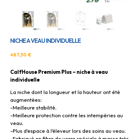
NICHE A VEAU INDIVIDUELLE
487,50
€
CalfHouse Premium Plus – niche à veau
individuelle
La niche dont la longueur et la hauteur ont été
augmentées:
-Meilleure stabilité.
-Meilleure protection contre les intempéries au
veau.
-Plus d’espace à l’éleveur lors des soins au veau.
-Fabriqué en fibre de verre spéciale à masse très