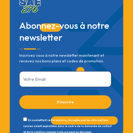
Abonnez-vous à notre
newsletter
Inscrivez vous à notre newsletter maintenant et
recevez nos bons plans et codes de promotion.
En soumettant ce formulaire, j'accepte que les informations
saisies soient exploitées dans le cadre de la demande de contact
et de la relation commerciale qui peut en découler.