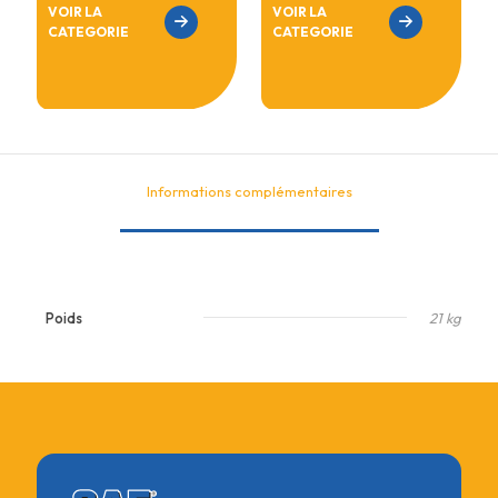
VOIR LA
VOIR LA
CATEGORIE
CATEGORIE
Informations complémentaires
Poids
21 kg