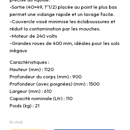
-Sortie (40×49, 1’’1/2) placée au point le plus bas
permet une vidange rapide et un lavage facile.
-Couvercle vissé minimise les éclaboussures et
réduit la contamination par les mouches.
-Moteur de 240 volts
-Grandes roues de 400 mm, idéales pour les sols
inégaux
Caractéristiques :
Hauteur (mm) : 1120
Profondeur du corps (mm) : 900
Profondeur (avec poignées) (mm) : 1500
Largeur (mm) : 610
Capacité nominale (Ltr) : 110
Poids (kg) : 21
En stock