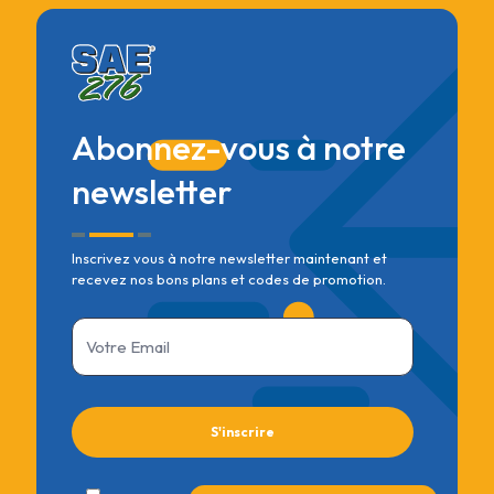
Abonnez-vous à notre
newsletter
Inscrivez vous à notre newsletter maintenant et
recevez nos bons plans et codes de promotion.