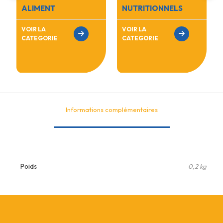
ALIMENT
NUTRITIONNELS
VOIR LA
VOIR LA
CATEGORIE
CATEGORIE
Informations complémentaires
Poids
0,2 kg