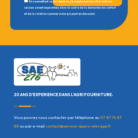
En soumettant ce formulaire, j'accepte que les informations
saisies soient exploitées dans le cadre de la demande de contact
et de la relation commerciale qui peut en découler.
20 ANS D'EXPERIENCE DANS L'AGRI FOURNITURE.
Vous pouvez nous contacter par téléphone au
07 87 74 87
88
ou par e-mail
contact@service-appro-elevage.fr