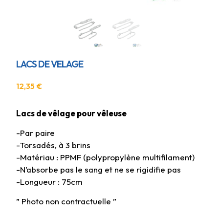
LACS DE VELAGE
12,35
€
Lacs de vêlage pour vêleuse
-Par paire
-Torsadés, à 3 brins
-Matériau : PPMF (polypropylène multifilament)
-N’absorbe pas le sang et ne se rigidifie pas
-Longueur : 75cm
” Photo non contractuelle ”