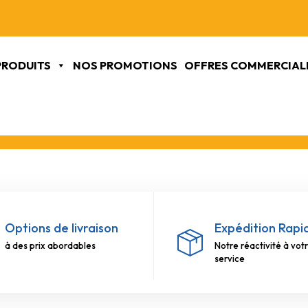
VENTE UNIQUEMENT AUX PROFESSIONNELS
PRODUITS
NOS PROMOTIONS
OFFRES COMMERCIAL
Options de livraison
Expédition Rapi
à des prix abordables
Notre réactivité à vot
service