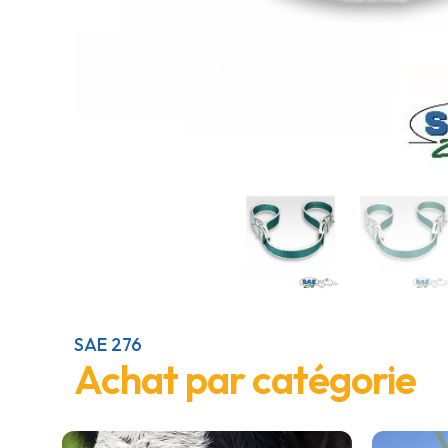
SAE 276
Achat par catégorie