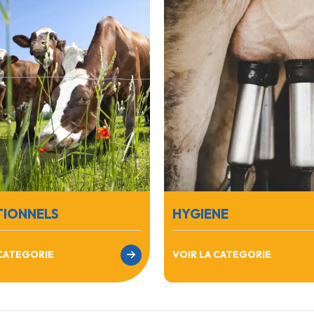
TIONNELS
HYGIENE
 CATEGORIE
VOIR LA CATEGORIE