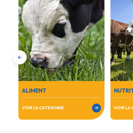
ALIMENT
NUTRI
VOIR LA CATEGORIE
VOIR LA