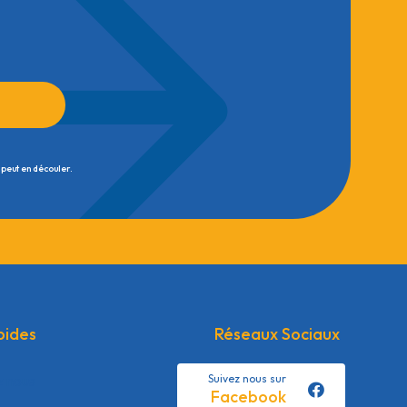
 peut en découler.
pides
Réseaux Sociaux
z nous
Suivez nous sur
Facebook