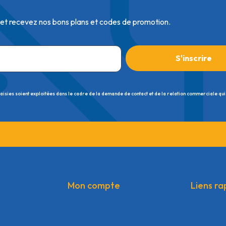
 et recevez nos bons plans et codes de promotion.
saisies soient exploitées dans le cadre de la demande de contact et de la relation commerciale qui
Mon compte
Liens ra
Mon compte
Contacte