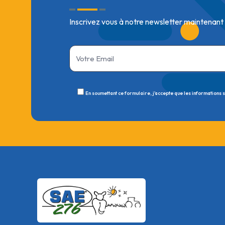
Inscrivez vous à notre newsletter maintenant
En soumettant ce formulaire, j'accepte que les informations 