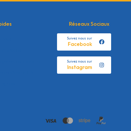
pides
Réseaux Sociaux
z nous
Suivez nous sur
Facebook
mmerciales
s générales de vente
Suivez nous sur
Instagram
de confidentialité
Légales