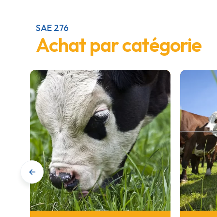
SAE 276
Achat par catégorie