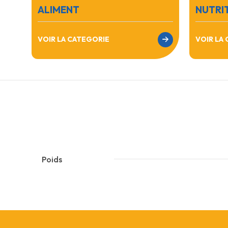
ALIMENT
NUTRI
VOIR LA CATEGORIE
VOIR LA
Poids