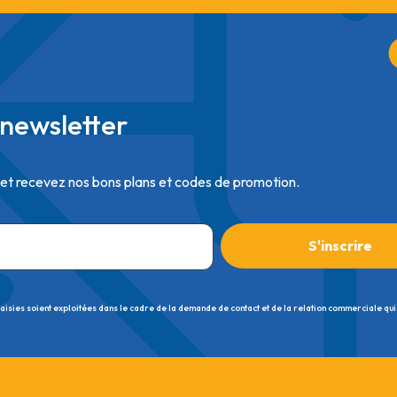
newsletter
 et recevez nos bons plans et codes de promotion.
saisies soient exploitées dans le cadre de la demande de contact et de la relation commerciale qui