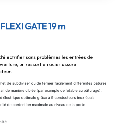
LEXI GATE 19 m
’électrifier sans problèmes les entrées de
erture, un ressort en acier assure
cteur.
et de subdiviser ou de fermer facilement différentes pâtures
ail de manière ciblée (par exemple de l’étable au pâturage).
té électrique optimale grâce à 9 conducteurs inox épais
rité de contention maximale au niveau de la porte
alité