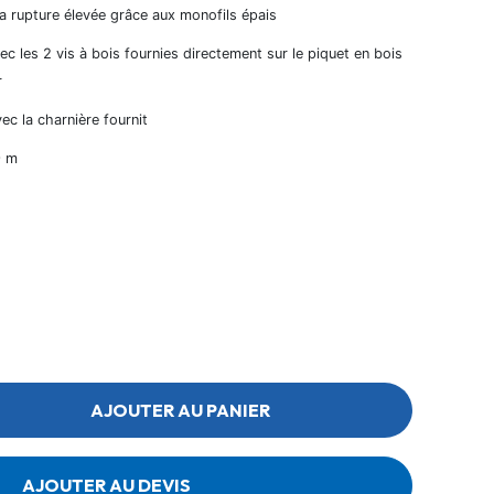
la rupture élevée grâce aux monofils épais
vec les 2 vis à bois fournies directement sur le piquet en bois
r
vec la charnière fournit
9 m
AJOUTER AU PANIER
AJOUTER AU DEVIS