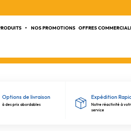
VENTE UNIQUEMENT AUX PROFESSIONNELS
PRODUITS
NOS PROMOTIONS
OFFRES COMMERCIAL
Options de livraison
Expédition Rapi
à des prix abordables
Notre réactivité à vot
service