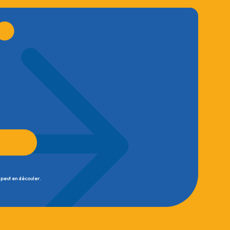
 peut en découler.