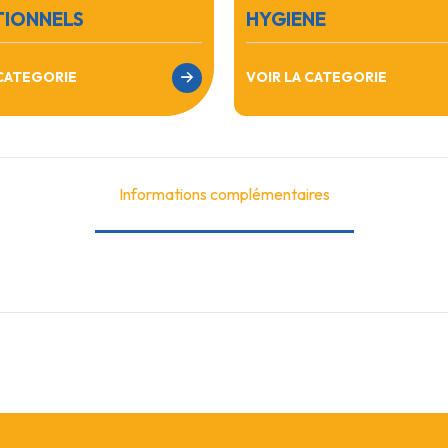
TIONNELS
HYGIENE
 CATEGORIE
VOIR LA CATEGORIE
Informations complémentaires