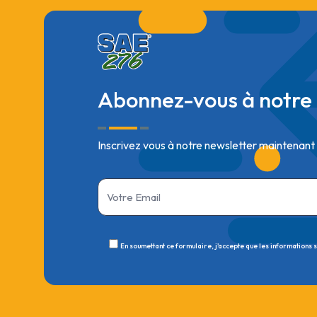
Abonnez-vous à notre 
Inscrivez vous à notre newsletter maintenant
En soumettant ce formulaire, j'accepte que les informations 