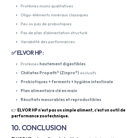
Protéines moins qualitatives
Oligo-éléments minéraux classiques
Peu ou pas de probiotiques
Pas de plan d’alimentation structuré
Variabilité des performances
✅ ELVOR HP :
Protéines
hautement digestibles
Chélates Propath® (Zinpro®)
exclusifs
Probiotiques + ferments + hygiène intestinale
Plan alimentaire clé en main
Résultats mesurables et reproductibles
👉
ELVOR HP n’est pas un simple aliment, c’est un outil de
performance zootechnique.
10. CONCLUSION