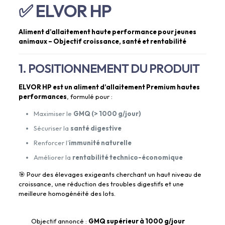
✅ ELVOR HP
Aliment d’allaitement haute performance pour jeunes
animaux – Objectif croissance, santé et rentabilité
1. POSITIONNEMENT DU PRODUIT
ELVOR HP est un aliment d’allaitement Premium hautes
performances
, formulé pour :
Maximiser le
GMQ (> 1000 g/jour)
Sécuriser la
santé digestive
Renforcer l’
immunité naturelle
Améliorer la
rentabilité technico-économique
🎯 Pour des élevages exigeants cherchant un haut niveau de
croissance, une réduction des troubles digestifs et une
meilleure homogénéité des lots.
Objectif annoncé :
GMQ supérieur à 1000 g/jour