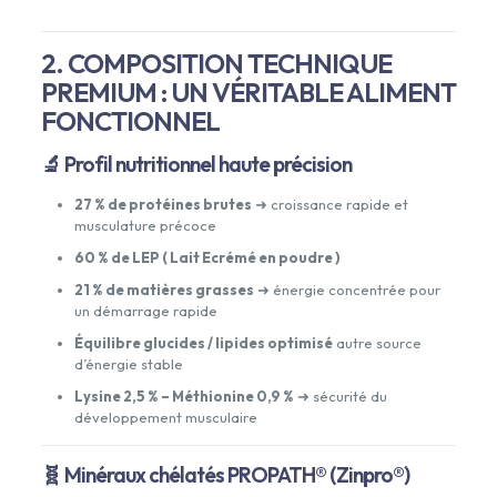
2. COMPOSITION TECHNIQUE
PREMIUM : UN VÉRITABLE ALIMENT
FONCTIONNEL
🔬 Profil nutritionnel haute précision
27 % de protéines brutes
➜ croissance rapide et
musculature précoce
60 % de LEP ( Lait Ecrémé en poudre )
21 % de matières grasses
➜ énergie concentrée pour
un démarrage rapide
Équilibre glucides / lipides optimisé
autre source
d’énergie stable
Lysine 2,5 % – Méthionine 0,9 %
➜ sécurité du
développement musculaire
🧬 Minéraux chélatés PROPATH® (Zinpro®)