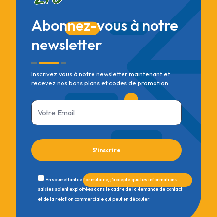
Abonnez-vous à notre
newsletter
Inscrivez vous à notre newsletter maintenant et
recevez nos bons plans et codes de promotion.
En soumettant ce formulaire, j'accepte que les informations
saisies soient exploitées dans le cadre de la demande de contact
et de la relation commerciale qui peut en découler.