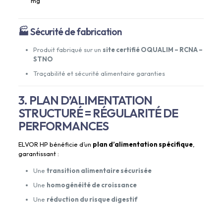
mg
🏭 Sécurité de fabrication
Produit fabriqué sur un
site certifié OQUALIM – RCNA –
STNO
Traçabilité et sécurité alimentaire garanties
3. PLAN D’ALIMENTATION
STRUCTURÉ = RÉGULARITÉ DE
PERFORMANCES
ELVOR HP bénéficie d’un
plan d’alimentation spécifique
,
garantissant :
Une
transition alimentaire sécurisée
Une
homogénéité de croissance
Une
réduction du risque digestif