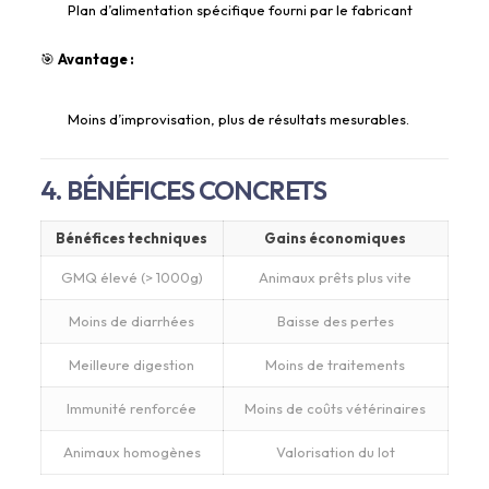
Plan d’alimentation spécifique fourni par le fabricant
🎯
Avantage :
Moins d’improvisation, plus de résultats mesurables.
4. BÉNÉFICES CONCRETS
Bénéfices techniques
Gains économiques
GMQ élevé (> 1000g)
Animaux prêts plus vite
Moins de diarrhées
Baisse des pertes
Meilleure digestion
Moins de traitements
Immunité renforcée
Moins de coûts vétérinaires
Animaux homogènes
Valorisation du lot