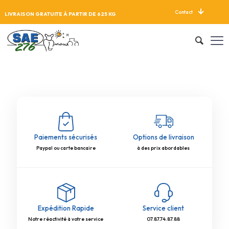
Contact
LIVRAISON GRATUITE À PARTIR DE 625 KG
Paiements sécurisés
Options de livraison
Paypal ou carte bancaire
à des prix abordables
Expédition Rapide
Service client
Notre réactivité à votre service
07.87.74.87.88