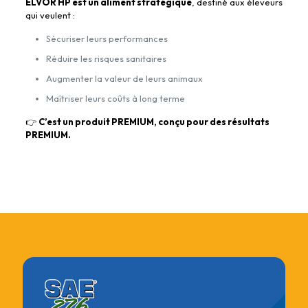
ELVOR HP est un aliment stratégique
, destiné aux éleveurs
qui veulent :
Sécuriser leurs performances
Réduire les risques sanitaires
Augmenter la valeur de leurs animaux
Maîtriser leurs coûts à long terme
👉
C’est un produit PREMIUM, conçu pour des résultats
PREMIUM.