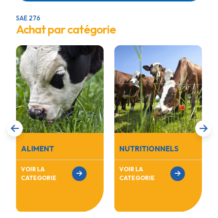
SAE 276
Achat par catégorie
ALIMENT
NUTRITIONNELS
VOIR LA
VOIR LA
CATEGORIE
CATEGORIE