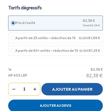
Tarifs dégressifs
82,38
€
Prix à l'unité
Total:
82,38
€
A partir de 25 unités - réduction de 1%
81,88
€
82,38
€
A partir de 50+ unités - réduction de 1%
81,25
€
82,38
€
1
x
82,38
€
82,38
€
HP 60% LEP
quantité
AJOUTER AU PANIER
de
HP
60%
LEP
AJOUTER AU DEVIS