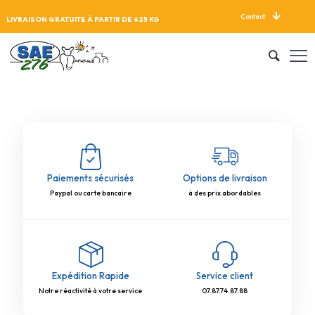
Contact
LIVRAISON GRATUITE À PARTIR DE 625 KG
Paiements sécurisés
Options de livraison
Paypal ou carte bancaire
à des prix abordables
Expédition Rapide
Service client
Notre réactivité à votre service
07.87.74.87.88