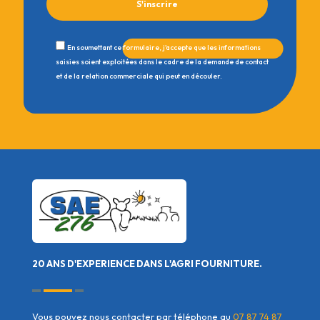
En soumettant ce formulaire, j'accepte que les informations
saisies soient exploitées dans le cadre de la demande de contact
et de la relation commerciale qui peut en découler.
20 ANS D'EXPERIENCE DANS L'AGRI FOURNITURE.
Vous pouvez nous contacter par téléphone au
07 87 74 87