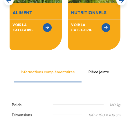
ALIMENT
NUTRITIONNELS
VOIR LA
VOIR LA
CATEGORIE
CATEGORIE
Informations complémentaires
Pièce jointe
Poids
160 kg
Dimensions
160 × 100 × 106 cm