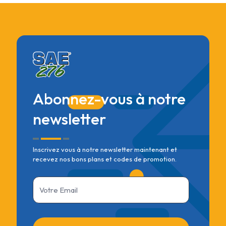
Abonnez-vous à notre
newsletter
Inscrivez vous à notre newsletter maintenant et
recevez nos bons plans et codes de promotion.