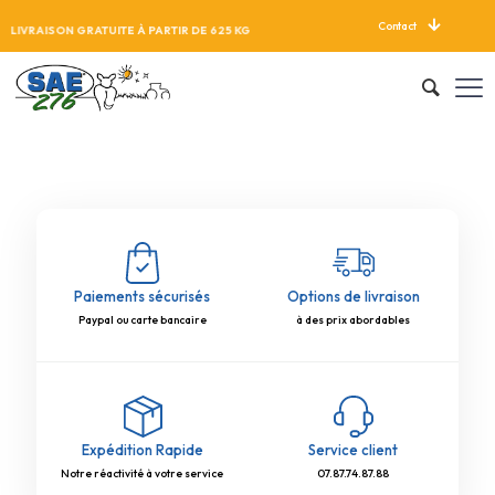
Contact
LIVRAISON GRATUITE À PARTIR DE 625 KG
Paiements sécurisés
Options de livraison
Paypal ou carte bancaire
à des prix abordables
Expédition Rapide
Service client
Notre réactivité à votre service
07.87.74.87.88