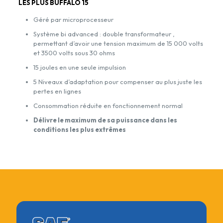
LES PLUS BUFFALO 15
Géré par microprocesseur
Système bi advanced : double transformateur ,
permettant d’avoir une tension maximum de 15 000 volts
et 3500 volts sous 30 ohms
15 joules en une seule impulsion
5 Niveaux d’adaptation pour compenser au plus juste les
pertes en lignes
Consommation réduite en fonctionnement normal
Délivre le maximum de sa puissance dans les
conditions les plus extrêmes