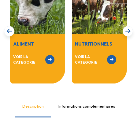
ALIMENT
NUTRITIONNELS
VOIR LA
VOIR LA
CATEGORIE
CATEGORIE
Description
Informations complémentaires