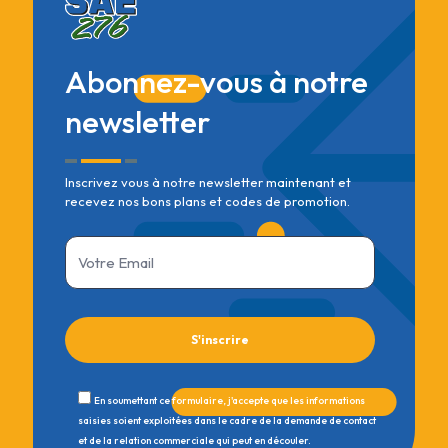
Abonnez-vous à notre
newsletter
Inscrivez vous à notre newsletter maintenant et
recevez nos bons plans et codes de promotion.
En soumettant ce formulaire, j'accepte que les informations
saisies soient exploitées dans le cadre de la demande de contact
et de la relation commerciale qui peut en découler.