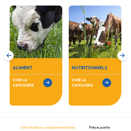
ALIMENT
NUTRITIONNELS
VOIR LA
VOIR LA
CATEGORIE
CATEGORIE
Informations complémentaires
Pièce jointe