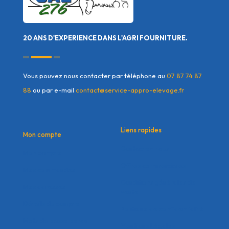
20 ANS D'EXPERIENCE DANS L'AGRI FOURNITURE.
Vous pouvez nous contacter par téléphone au
07 87 74 87
88
ou par e-mail
contact@service-appro-elevage.fr
Liens rapides
Mon compte
Contactez nous
Mon compte
Offres commerciales
Mes commandes
Conditions générales de
Mes adresses
vente
Détails du compte
Politique de confidentialité
Mots de passe perdu
Mentions Légales