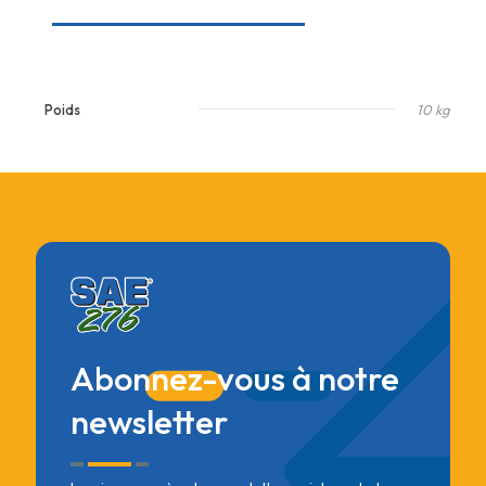
Poids
10 kg
Abonnez-vous à notre
newsletter