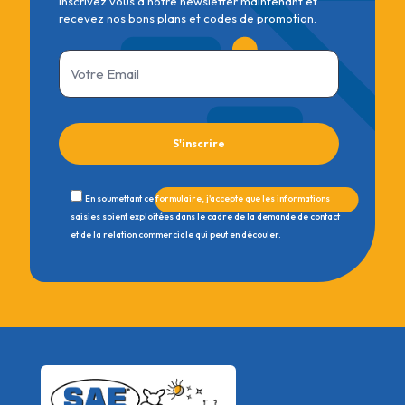
Inscrivez vous à notre newsletter maintenant et
recevez nos bons plans et codes de promotion.
En soumettant ce formulaire, j'accepte que les informations
saisies soient exploitées dans le cadre de la demande de contact
et de la relation commerciale qui peut en découler.