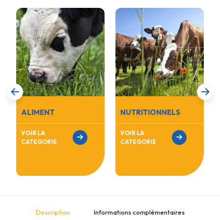
ALIMENT
NUTRITIONNELS
VOIR LA
VOIR LA
CATEGORIE
CATEGORIE
Description
Informations complémentaires