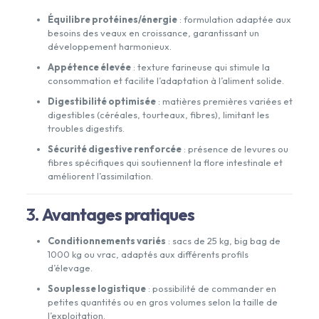
Équilibre protéines/énergie
: formulation adaptée aux
besoins des veaux en croissance, garantissant un
développement harmonieux.
Appétence élevée
: texture farineuse qui stimule la
consommation et facilite l’adaptation à l’aliment solide.
Digestibilité optimisée
: matières premières variées et
digestibles (céréales, tourteaux, fibres), limitant les
troubles digestifs.
Sécurité digestive renforcée
: présence de levures ou
fibres spécifiques qui soutiennent la flore intestinale et
améliorent l’assimilation.
3.
Avantages pratiques
Conditionnements variés
: sacs de 25 kg, big bag de
1000 kg ou vrac, adaptés aux différents profils
d’élevage.
Souplesse logistique
: possibilité de commander en
petites quantités ou en gros volumes selon la taille de
l’exploitation.