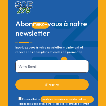
Abonnez-vous à notre
newsletter
Inscrivez vous à notre newsletter maintenant et
recevez nos bons plans et codes de promotion.
En soumettant ce formulaire, j'accepte que les informations
saisies soient exploitées dans le cadre de la demande de contact