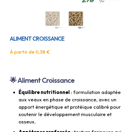
ALIMENT CROISSANCE
À partir de
0,38
€
🌟 Aliment Croissance
Équilibre nutritionnel
: formulation adaptée
aux veaux en phase de croissance, avec un
apport énergétique et protéique calibré pour
soutenir le développement musculaire et
osseux.
Appétence renforcée
: texture farineuse qui