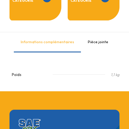
CATEGORIE
CATEGORIE
Informations complémentaires
Pièce jointe
Poids
1,1 kg