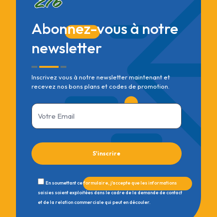
Abonnez-vous à notre
newsletter
Inscrivez vous à notre newsletter maintenant et
recevez nos bons plans et codes de promotion.
En soumettant ce formulaire, j'accepte que les informations
saisies soient exploitées dans le cadre de la demande de contact
et de la relation commerciale qui peut en découler.