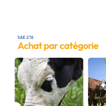
SAE 276
Achat par catégorie