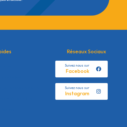
pides
Réseaux Sociaux
z nous
Suivez nous sur
Facebook
mmerciales
s générales de vente
Suivez nous sur
Instagram
de confidentialité
Légales