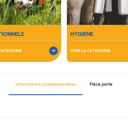
TIONNELS
HYGIENE
 CATEGORIE
VOIR LA CATEGORIE
Informations complémentaires
Pièce jointe