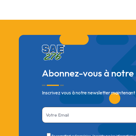
Abonnez-vous à notre 
Inscrivez vous à notre newsletter maintenant
En soumettant ce formulaire, j'accepte que les informations 