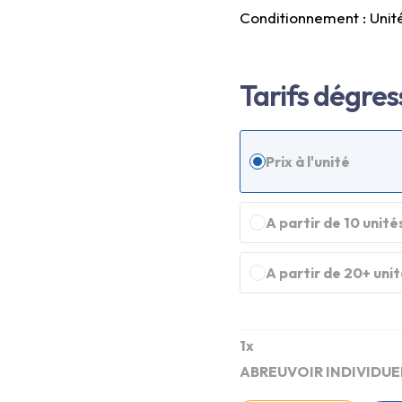
Conditionnement : Unit
Tarifs dégres
Prix à l'unité
A partir de 10 unité
A partir de 20+ uni
1
x
ABREUVOIR INDIVIDUE