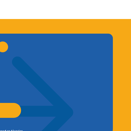
 peut en découler.