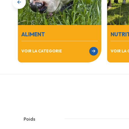
ALIMENT
NUTRI
VOIR LA CATEGORIE
VOIR LA
Poids