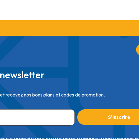
newsletter
 et recevez nos bons plans et codes de promotion.
saisies soient exploitées dans le cadre de la demande de contact et de la relation commerciale qui